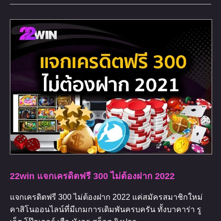
22win แจกเครดิตฟรี 300 ไม่ต้องฝาก 2022
แจกเครดิตฟรี 300 ไม่ต้องฝาก 2022 แค่สมัครสมาชิกใหม่
คาสิโนออนไลน์ที่มีเกมการเดิมพันครบครัน ทั้งบาคาร่า รู