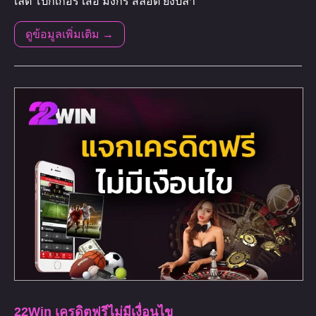
เล็ต โป๊กเกอร์ เสือ มังกร สล็อต ยิงปลา
ดูข้อมูลเพิ่มเติม →
22Win เครดิตฟรีไม่มีเงื่อนไข