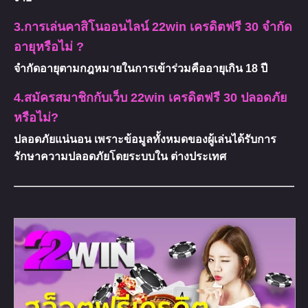
3.การเล่นคาสิโนออนไลน์ 22win เครดิตฟรี 30 จำกัด
อายุหรือไม่ ?
จำกัดอายุตามกฎหมายในการเข้าร่วมคืออายุเกิน 18 ปี
4.สมัครสมาชิกกับเว็บ 22win เครดิตฟรี 30 ปลอดภัย
หรือไม่?
ปลอดภัยแน่นอน เพราะข้อมูลทั้งหมดของผู้เล่นได้รับการ
รักษาความปลอดภัยโดยระบบใน ต่างประเทศ