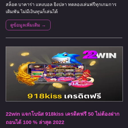
สล็อต บาคาร่า แทงบอล ยิงปลา ทดลองเล่นฟรีทุกเกมการ
เดิมพัน ไม่มีเงินทุนก็เล่นได้
ดูข้อมูลเพิ่มเติม →
22win แจกโบนัส 918kiss เครดิตฟรี 50 ไม่ต้องฝาก
ถอนได้ 100 % ล่าสุด 2022