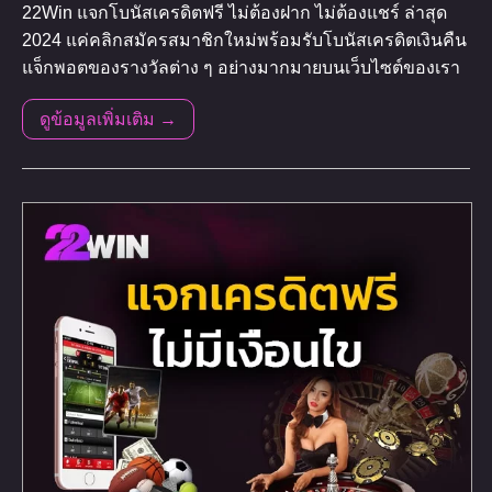
22Win แจกโบนัสเครดิตฟรี ไม่ต้องฝาก ไม่ต้องแชร์ ล่าสุด
2024 แค่คลิกสมัครสมาชิกใหม่พร้อมรับโบนัสเครดิตเงินคืน
แจ็กพอตของรางวัลต่าง ๆ อย่างมากมายบนเว็บไซต์ของเรา
ดูข้อมูลเพิ่มเติม →