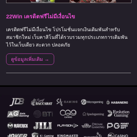
22Win เครดิตฟรีไม่มีเงื่อนไข
เครดิตฟรีไม่มีเงื่อนไข โปรโมชั่นแจกเงินเดิมพันสำหรับ
สมาชิกใหม่ เว็บคาสิโนที่ได้รวบรวมทุกประเภทการเดิมพัน
ไว้ในเว็บเดียว สะดวก ปลอดภัย
ดูข้อมูลเพิ่มเติม →