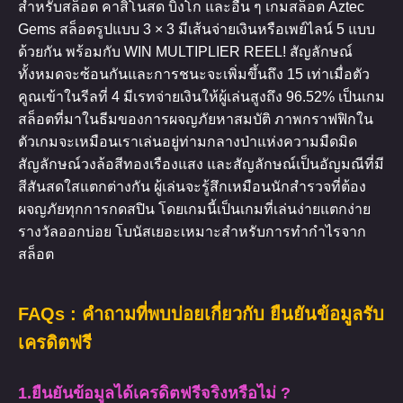
สำหรับสล็อต คาสิโนสด บิงโก และอื่น ๆ เกมสล็อต Aztec
Gems สล็อตรูปแบบ 3 × 3 มีเส้นจ่ายเงินหรือเพย์ไลน์ 5 แบบ
ด้วยกัน พร้อมกับ WIN MULTIPLIER REEL! สัญลักษณ์
ทั้งหมดจะซ้อนกันและการชนะจะเพิ่มขึ้นถึง 15 เท่าเมื่อตัว
คูณเข้าในรีลที่ 4 มีเรทจ่ายเงินให้ผู้เล่นสูงถึง 96.52% เป็นเกม
สล็อตที่มาในธีมของการผจญภัยหาสมบัติ ภาพกราฟฟิกใน
ตัวเกมจะเหมือนเราเล่นอยู่ท่ามกลางป่าแห่งความมืดมิด
สัญลักษณ์วงล้อสีทองเรืองแสง และสัญลักษณ์เป็นอัญมณีที่มี
สีสันสดใสแตกต่างกัน ผู้เล่นจะรู้สึกเหมือนนักสำรวจที่ต้อง
ผจญภัยทุกการกดสปิน โดยเกมนี้เป็นเกมที่เล่นง่ายแตกง่าย
รางวัลออกบ่อย โบนัสเยอะเหมาะสำหรับการทำกำไรจาก
สล็อต
FAQs : คำถามที่พบบ่อยเกี่ยวกับ ยืนยันข้อมูลรับ
เครดิตฟรี
1.ยืนยันข้อมูลได้เครดิตฟรีจริงหรือไม่ ?