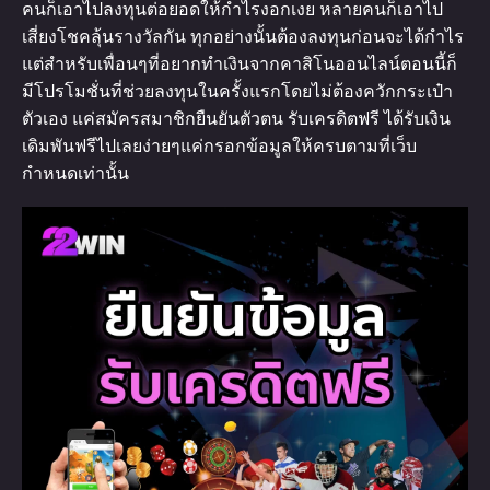
คนก็เอาไปลงทุนต่อยอดให้กำไรงอกเงย หลายคนก็เอาไป
เสี่ยงโชคลุ้นรางวัลกัน ทุกอย่างนั้นต้องลงทุนก่อนจะได้กำไร
แต่สำหรับเพื่อนๆที่อยากทำเงินจากคาสิโนออนไลน์ตอนนี้ก็
มีโปรโมชั่นที่ช่วยลงทุนในครั้งแรกโดยไม่ต้องควักกระเป๋า
ตัวเอง แค่สมัครสมาชิกยืนยันตัวตน รับเครดิตฟรี ได้รับเงิน
เดิมพันฟรีไปเลยง่ายๆแค่กรอกข้อมูลให้ครบตามที่เว็บ
กำหนดเท่านั้น