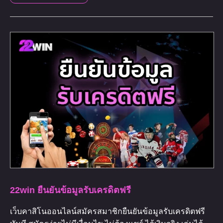
22win ยืนยันข้อมูลรับเครดิตฟรี
เว็บคาสิโนออนไลน์สมัครสมาชิกยืนยันข้อมูลรับเครดิตฟรี