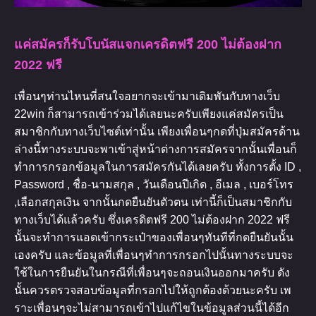
แค่สมัครก็รับโบนัสแจกเครดิตฟรี 200 ไม่ต้องฝาก
2022 ฟรี
เพื่อนๆท่านไหนที่สนใจอยากจะเข้ามาเดิมพันกับทางเว็บ
22win ก็สามารถเข้าร่วมได้เลยนะครับเพียงแค่สมัครเป็น
สมาชิกกับทางเว็บไซต์เท่านั้น เพียงเพื่อนๆกดที่ปุ่มสมัครด้าน
ล่างนี้ทางระบบจะพาเข้าสู่หน้าต่างการสมัครจากนั้นเพื่อนก็
ทำการกรอกข้อมูลในการสมัครกันได้เลยครับ ทั้งการตั้ง ID ,
Password , ชื่อ-นามสกุล , วันเดือนปีเกิด , อีเมล , เบอร์โทร
,เลือกสกุลเงิน จากนั้นกดยืนยันตัวตน เท่านี้ก็เป็นสมาชิกกับ
ทางเว็บได้แล้วครับ ซึ่งเครดิตฟรี 200 ไม่ต้องฝาก 2022 ฟรี
นั้นจะทำการแอดเข้ากระเป๋าของเพื่อนๆทันทีที่กดยืนยันนั้น
เองครับ และข้อมูลที่เพื่อนๆทำการกรอกไปนั้นทางระบบจะ
ใช้ในการยืนยันในกรณีที่เพื่อนๆจะถอนเงินออกมาครับ ดัง
นั้นควรตรวจสอบข้อมูลที่กรอกไปให้ถูกต้องด้วยนะครับ เพ
ราะเพื่อนๆจะไม่สามารถเข้าไปแก้ไขในข้อมูลส่วนนี้ได้อีก