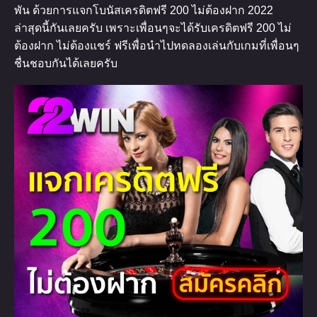
พัน ด้วยการแจกโบนัสเครดิตฟรี 200 ไม่ต้องฝาก 2022
ล่าสุดนี้กันเลยครับ เพราะเพื่อนๆจะได้รับเครดิตฟรี 200 ไม่
ต้องฝาก ไม่ต้องแชร์ ฟรีเพื่อนำไปทดลองเล่นกับเกมที่เพื่อนๆ
ชื่นชอบกันได้เลยครับ