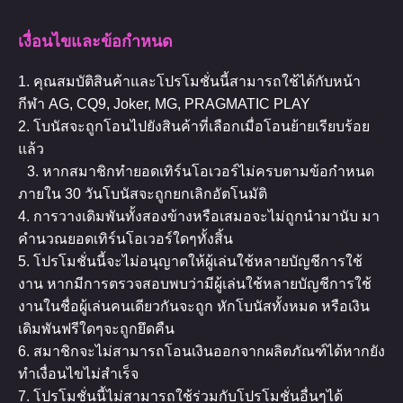
เงื่อนไขและข้อกำหนด
1. คุณสมบัติสินค้าและโปรโมชั่นนี้สามารถใช้ได้กับหน้า
กีฬา AG, CQ9, Joker, MG, PRAGMATIC PLAY
2. โบนัสจะถูกโอนไปยังสินค้าที่เลือกเมื่อโอนย้ายเรียบร้อย
แล้ว
3. หากสมาชิกทำยอดเทิร์นโอเวอร์ไม่ครบตามข้อกำหนด
ภายใน 30 วันโบนัสจะถูกยกเลิกอัตโนมัติ
4. การวางเดิมพันทั้งสองข้างหรือเสมอจะไม่ถูกนำมานับ มา
คำนวณยอดเทิร์นโอเวอร์ใดๆทั้งสิ้น
5. โปรโมชั่นนี้จะไม่อนุญาตให้ผู้เล่นใช้หลายบัญชีการใช้
งาน หากมีการตรวจสอบพบว่ามีผู้เล่นใช้หลายบัญชีการใช้
งานในชื่อผู้เล่นคนเดียวกันจะถูก หักโบนัสทั้งหมด หรือเงิน
เดิมพันฟรีใดๆจะถูกยึดคืน
6. สมาชิกจะไม่สามารถโอนเงินออกจากผลิตภัณฑ์ได้หากยัง
ทำเงื่อนไขไม่สำเร็จ
7. โปรโมชั่นนี้ไม่สามารถใช้ร่วมกับโปรโมชั่นอื่นๆได้