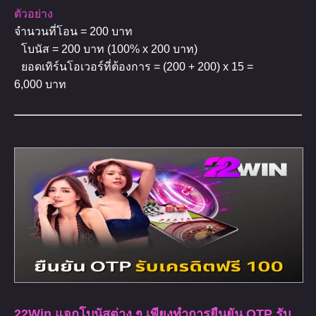
ตัวอย่าง
จำนวนที่โอน = 200 บาท
โบนัส = 200 บาท (100% x 200 บาท)
ยอดเทิร์นโอเวอร์ที่ต้องการ = (200 + 200) x 15 =
6,000 บาท
22Win แจกโบนัสต่าง ๆ เพียงทำการยืนยัน OTP รับ