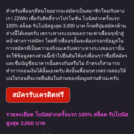
สำหรับเพื่อนๆที่สนใจอยากจะสมัครเป็นสมาชิกใหม่กับทาง
เรา 22Win เพื่อรับสิทธิ์จากโปรโมชั่น โบนัสฝากครั้งแรก
100% สล็อต รับโบนัสสูงสุด 3,000 บาท ก็กดทีปุ่มสมัครด้าน
ล่างนี้ได้เลยครับ เพราะทางระบบของเราจะพาเพื่อนๆเข้าสู่
หน้าต่างการสมัคร โดยที่าเพื่อนๆนั้่นจะต้องกรอกข้อมูลใน
การสมัครที่เป็นความจริงนะครับเพราะทางระบของเรานั้น
จะใช้ข้อมูลตรงส่วนนี้เข้าไปยืนยันให้แก่เพื่อนๆว่าชื่อที่สมัคร
และชื่อบัญชีธนาคารนั้นตรงกันหรือไม่ ถ้าตรงก็สามารถ
ทำการถอนเงินได้นั้นเองครับ ดังนั้นเพื่อนๆควรตรวจสอบให้
แน่ใจก่อนที่จะกดยืนยันในส่วนของข้อมูลส่วนตัวนะครับ
สมัครรับเครดิตฟรี
รายละเอียด โบนัสฝากครั้งแรก 100% สล็อต รับโบนัส
สูงสุด 3,000 บาท