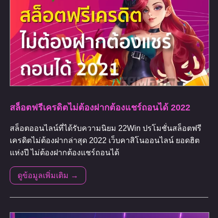
สล็อตฟรีเครดิตไม่ต้องฝากต้องแชร์ถอนได้ 2022
สล็อตออนไลน์ที่ได้รับความนิยม 22Win ปรโมชั่นสล็อตฟรี
เครดิตไม่ต้องฝากล่าสุด 2022 เว็บคาสิโนออนไลน์ ยอดฮิต
แห่งปี ไม่ต้องฝากต้องแชร์ถอนได้
ดูข้อมูลเพิ่มเติม →