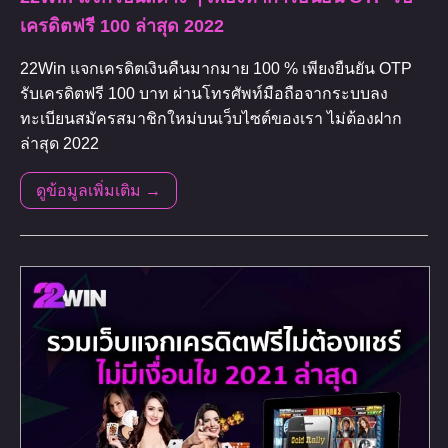
เครดิตฟรี 100 ล่าสุด 2022
22Win แจกเครดิตเงินคืนมากมาย 100 % เพียงยืนยัน OTP
รับเครดิตฟรี 100 บาท ผ่านโทรศัพท์มือถือจากระบบลง
ทะเบียนสมัครสมาชิกใหม่บนเว็บไซต์ของเรา ไม่ต้องฝาก
ล่าสุด 2022
ดูข้อมูลเพิ่มเติม →