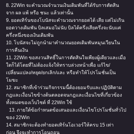
8. 22Win จะคำนวณจำนวนเงินเดิมพันที่ได้รับการตัดสิน
จาก ผล แพ้ หรือ ชนะ แล้วเท่านั้น
9. ยอดเทิร์นของโบนัสจะคำนวณจากยอดได้ เสีย แต่ไม่เกิน
ยอดวางเดิมพัน บิลเสมอไม่นับ บิลได้ครึ่งเสียครึ่งจะนับแค่
ครึ่งหนึ่งของเงินเดิมพัน
10. โบนัสจะไม่ถูกนำมาคำนวณยอดเดิมพันหมุนเวียนใน
การคืนเงิน
11. 22Win ขอสงวนสิทธิ์ในการตัดสินใจเพียงผู้เดียวและเมื่อ
ใดก็ได้โดยที่ไม่ต้องแจ้งให้ทราบล่วงหน้าเพื่อ แก้ไข/
เปลี่ยนแปลง/หยุด/ยกเลิก/และ หรือทำให้โปรโมชั่นเป็น
โมฆะ
12. สมาชิกที่เข้าร่วมกิจกรรมนี้ต้องยอมรับและปฏิบัติตาม
กฎและเงื่อนไขข้างต้นตลอดจนกฎและเงื่อนไขที่เกี่ยวข้อง
ทั้งหมดของเว็บไซต์ ที่ 22Win ใช้
13. ภายใต้ข้อกำหนดข้อเสนอและเงื่อนไขโปรโมชั่นทั่วไป
ของ 22Win
14. สมาชิกจะต้องทำยอดเทิร์นโอเวอร์ให้ครบ 15 เท่า
ก่อน จึงจะทำการโอนถอน