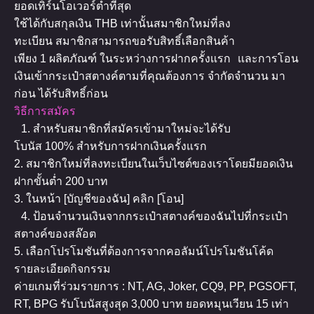
ยอดเทิร์นโอเวอร์ต่ำที่สุด
ใช้ได้กับสกุลเงิน THB เท่านั้นสมาชิกใหม่ที่ลง
ทะเบียน สมาชิกสามารถขอรับสิทธิ์เลือกสินค้า
เพียง 1 ผลิตภัณฑ์ ในระหว่างการฝากครั้งแรก และการโอน
เงินเข้ากระเป๋าสตางค์ตามที่คุณต้องการ จำกัดจำนวน มา
ก่อน ได้รับสิทธิ์ก่อน
วิธีการสมัคร
1. สำหรับสมาชิกที่สมัครเข้ามาใหม่จะได้รับ
โบนัส 100% สำหรับการฝากเงินครั้งแรก
2. สมาชิกใหม่ที่ลงทะเบียนในเว็บไซต์ของเราโดยมียอดเงิน
ฝากขั้นต่ำ 200 บาท
3. ในหน้า [บัญชีของฉัน] คลิก [โอน]
4. ป้อนจำนวนเงินจากกระเป๋าสตางค์ของฉันไปที่กระเป๋า
สตางค์ของสล๊อต
5. เลือกโปรโมชันที่ต้องการจากคอลัมน์โปรโมชันโค้ด
รายละเอียดกิจกรรม
ค่ายเกมที่ร่วมรายการ : NT, AG, Joker, CQ9, PP, PGSOFT,
RT, BPG รับโบนัสสูงสุด 3,000 บาท ยอดหมุนเวียน 15 เท่า