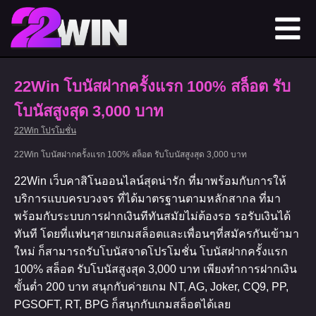
22Win โบนัสฝากครั้งแรก 100% สล็อต รับ
โบนัสสูงสุด 3,000 บาท
22Win โปรโมชั่น
22Win โบนัสฝากครั้งแรก 100% สล็อต รับโบนัสสูงสุด 3,000 บาท
22Win เว็บคาสิโนออนไลน์สุดน่ารัก ที่มาพร้อมกับการให้
บริการแบบครบวงจร ที่ได้มาตรฐานตามหลักสากล ที่มา
พร้อมกับระบบการฝากเงินทีทันสมัยไม่ต้องรอ รอรับเงินได้
ทันที โดยที่แฟนๆสายเกมสล็อตและเพื่อนๆที่สมัครกันเข้ามา
ใหม่ ก็สามารถรับโบนัสจาดโปรโมชั่น โบนัสฝากครั้งแรก
100% สล็อต รับโบนัสสูงสุด 3,000 บาท เพียงทำการฝากเงิน
ขั้นต่ำ 200 บาท สนุกกับค่ายเกม NT, AG, Joker, CQ9, PP,
PGSOFT, RT, BPG ก็สนุกกับเกมสล็อตได้เลย