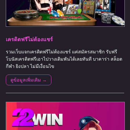
เครดิตฟรีไม่ต้องแชร์
รวมเว็บแจกเครดิตฟรีไม่ต้องแชร์ แค่สมัครสมาชิก รับฟรี
โบนัสเครดิตฟรีเอาไปวางเดิมพันได้เลยทันที บาคาร่า สล็อต
กีฬา ยิงปลา ไม่มีเงื่อนไข
ดูข้อมูลเพิ่มเติม →