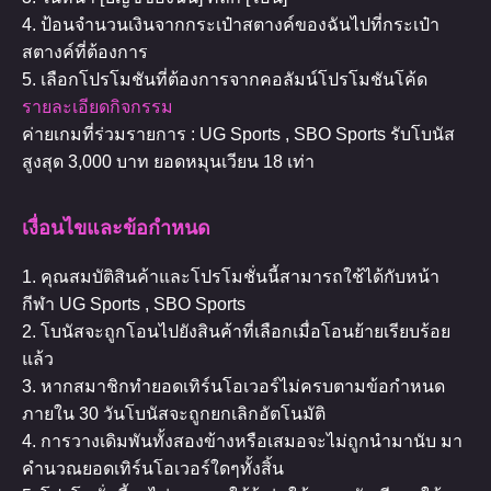
4. ป้อนจำนวนเงินจากกระเป๋าสตางค์ของฉันไปที่กระเป๋า
สตางค์ที่ต้องการ
5. เลือกโปรโมชันที่ต้องการจากคอลัมน์โปรโมชันโค้ด
รายละเอียดกิจกรรม
ค่ายเกมที่ร่วมรายการ : UG Sports , SBO Sports รับโบนัส
สูงสุด 3,000 บาท ยอดหมุนเวียน 18 เท่า
เงื่อนไขและข้อกำหนด
1. คุณสมบัติสินค้าและโปรโมชั่นนี้สามารถใช้ได้กับหน้า
กีฬา UG Sports , SBO Sports
2. โบนัสจะถูกโอนไปยังสินค้าที่เลือกเมื่อโอนย้ายเรียบร้อย
แล้ว
3. หากสมาชิกทำยอดเทิร์นโอเวอร์ไม่ครบตามข้อกำหนด
ภายใน 30 วันโบนัสจะถูกยกเลิกอัตโนมัติ
4. การวางเดิมพันทั้งสองข้างหรือเสมอจะไม่ถูกนำมานับ มา
คำนวณยอดเทิร์นโอเวอร์ใดๆทั้งสิ้น