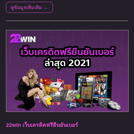
ดูข้อมูลเพิ่มเติม →
22win เว็บเครดิตฟรียืนยันเบอร์