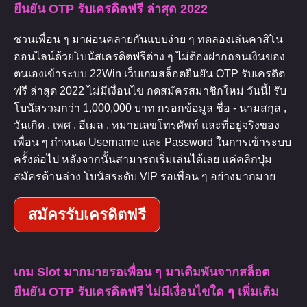
ยืนยัน OTP รับเครดิตฟรี ล่าสุด 2022
ชวนเพื่อน ๆ มาผ่อนคลายกันแบบง่าย ๆ ทดลองเล่นคาสิโน
ออนไลน์ด้วยโบนัสเครดิตฟรีต่าง ๆ ไม่ต้องฝากถอนเงินของ
ตนเองเข้าระบบ 22Win เว็บเกมสล็อตยืนยัน OTP รับเครดิต
ฟรี ล่าสุด 2022 ไม่มีเงื่อนไข กดสมัครสมาชิกใหม่ วันนี้! รับ
โบนัสรวมกว่า 1,000,000 บาท กรอกข้อมูล ชื่อ - นามสกุล ,
วันเกิด , เพศ , อีเมล , หมายเลขโทรศัพท์ และที่อยู่จริงของ
เพื่อน ๆ กำหนด Username และ Password ในการเข้าระบบ
ครั้งต่อไป หลังจากนั้นสามารถเริ่มเล่นได้เลย แค่คลิกปุ่ม
สมัครด้านล่าง โบนัสระดับ VIP รอเพื่อน ๆ อย่างมากมาย
สมัครรับเครดิตฟรี
เกม Slot มากมายรอเพื่อน ๆ มาเดิมพันจากสล็อต
ยืนยัน OTP รับเครดิตฟรี ไม่มีเงื่อนไขใด ๆ เพิ่มเติม