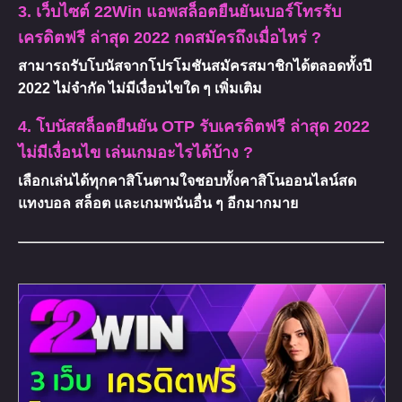
3. เว็บไซต์ 22Win แอพสล็อตยืนยันเบอร์โทรรับ
เครดิตฟรี ล่าสุด 2022 กดสมัครถึงเมื่อไหร่ ?
สามารถรับโบนัสจากโปรโมชันสมัครสมาชิกได้ตลอดทั้งปี
2022 ไม่จำกัด ไม่มีเงื่อนไขใด ๆ เพิ่มเติม
4. โบนัสสล็อตยืนยัน OTP รับเครดิตฟรี ล่าสุด 2022
ไม่มีเงื่อนไข เล่นเกมอะไรได้บ้าง ?
เลือกเล่นได้ทุกคาสิโนตามใจชอบทั้งคาสิโนออนไลน์สด
แทงบอล สล็อต และเกมพนันอื่น ๆ อีกมากมาย