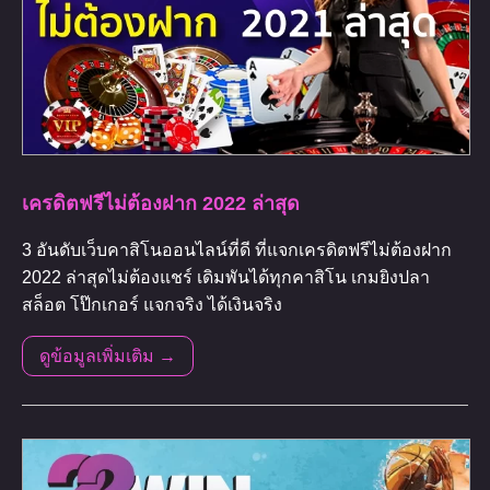
เครดิตฟรีไม่ต้องฝาก 2022 ล่าสุด
3 อันดับเว็บคาสิโนออนไลน์ที่ดี ที่แจกเครดิตฟรีไม่ต้องฝาก
2022 ล่าสุดไม่ต้องแชร์ เดิมพันได้ทุกคาสิโน เกมยิงปลา
สล็อต โป๊กเกอร์ แจกจริง ได้เงินจริง
ดูข้อมูลเพิ่มเติม →