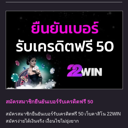
สมัครสมาชิกยืนยันเบอร์รับเครดิตฟรี 50
สมัครสมาชิกยืนยันเบอร์รับเครดิตฟรี 50 เว็บคาสิโน 22WIN
สมัครง่ายได้เงินจริง เงื่อนไขไม่ยุ่งยาก