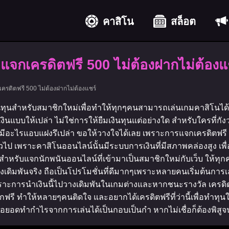
คาสิโน
สล็อต
แจกเครดิตฟรี 500 ไม่ต้องฝากไม่ต้องแ
ครดิตฟรี 500 ไม่ต้องฝากไม่ต้องแชร์
งินทุนสำหรับสมาชิกใหม่เพื่อทำให้ทุกๆคนสามารถเล่นเกมคาสิโนได้
นแบบให้เปล่า ไม่ใช่การให้ยืมเงินทุนแต่อย่างใด สำหรับใครที่กังวล
ม่ มีอะไรแอบแฝงรึเปล่า ขอให้วางใจได้เลย เพราะการแจกเครดิตฟรี 
วไป เพราะคาสิโนออนไลน์นั้นมีระบบการเงินที่มีสภาพคล่องสูง เพื
สำหรับแจกนักพนันออนไลน์ที่เข้ามาเป็นสมาชิกใหม่กับเว็บ ให้ทุกค
งเดิมพันจริง ถือเป็นโปรโมชั่นที่ดีมากๆเพราะหลายคนเริ่มต้นการ
พราะการนำเงินนี้ไปวางเดิมพันในเกมต่างและหากชนะรางวัล เครดิต
จกฟรี ทำให้หลายๆคนติดใจ และอยากได้เครดิตฟรีที่ว่านี้เพื่อทำทุน
อดทำกำไรจากการเล่นได้เป็นกอบเป็นกำ หากไม่เชื่อก็ต้องพิสูจน