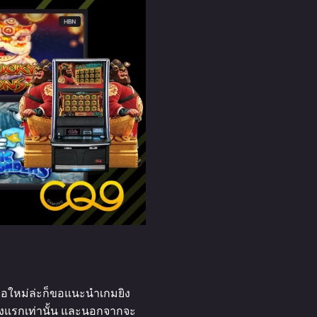
มือใหม่ล่ะก็ขอแนะนำเกมยิง
รั้งแรกเท่านั้น และนอกจากจะ