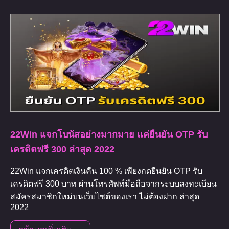
22Win แจกโบนัสอย่างมากมาย แค่ยืนยัน OTP รับ
เครดิตฟรี 300 ล่าสุด 2022
22Win แจกเครดิตเงินคืน 100 % เพียงกดยืนยัน OTP รับ
เครดิตฟรี 300 บาท ผ่านโทรศัพท์มือถือจากระบบลงทะเบียน
สมัครสมาชิกใหม่บนเว็บไซต์ของเรา ไม่ต้องฝาก ล่าสุด
2022