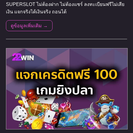
SUPERSLOT ไม่ต้องฝาก ไม่ต้องแชร์ ลงทะเบียนฟรีไม่เสีย
เงิน แจกจริงได้เงินจริง ถอนได้
ดูข้อมูลเพิ่มเติม →