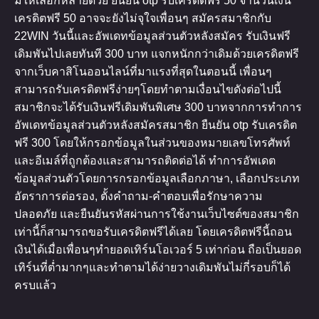
มีให้เลือกหลายด้วย ยืนยัน otp รับเครดิตฟรี 50 จำนวนเงิน
เครดิตฟรี 50 อาจจะยังไม่จุใจเพื่อนๆ สมัครสมาชิกกับ
22WIN วันนี้และอัพเดทข้อมูลส่วนตัวหลังสมัคร รับเงินฟรี
เดิมพันไปเลยทันที 300 บาท แจกหนักกว่าเดิมด้วยเครดิตฟรี
จากเว็บคาสิโนออนไลน์ที่มาแรงที่สุดในตอนนี้ เพื่อนๆ
สามารถรับเครดิตฟรีง่ายๆโดยทำตามเงื่อนไขดังต่อไปนี้
สมาชิกจะได้รับเงินฟรีเดิมพันพิเศษ 300 บาทจากการทำการ
อัพเดทข้อมูลส่วนตัวหลังสมัครสมาชิก ยืนยัน otp รับเครดิต
ฟรี 300 โดยให้กรอกข้อมูลในส่วนของหมายเลขโทรศัพท์
และอีเมล์ที่ถูกต้องและสามารถติดต่อได้ ทำการอัพเดต
ข้อมูลส่วนตัวโดยการกรอกข้อมูลเลือกภาษา, เลือกประเภท
อัตราการต่อรอง, ตั้งคำถาม-คำตอบเพื่อรักษาความ
ปลอดภัย และยืนยันรหัสผ่านการใช้งานเว็บไซต์ของสมาชิก
เท่านี้ก็สามารถขอรับเครดิตฟรีได้เลย โดยเครดิตฟรีนี้ถอน
เงินได้เมื่อเพื่อนๆทำยอดเทิร์นโอเวอร์ 5 เท่าก่อน ถือเป็นยอด
เทิร์นที่ต่ำมากๆและทำตามได้ง่ายวางเดิมพันไม่กี่รอบก็ได้
ครบแล้ว