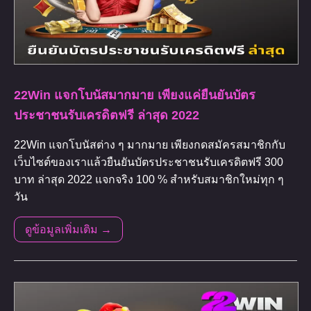
22Win แจกโบนัสมากมาย เพียงแค่ยืนยันบัตร
ประชาชนรับเครดิตฟรี ล่าสุด 2022
22Win แจกโบนัสต่าง ๆ มากมาย เพียงกดสมัครสมาชิกกับ
เว็บไซต์ของเราแล้วยืนยันบัตรประชาชนรับเครดิตฟรี 300
บาท ล่าสุด 2022 แจกจริง 100 % สำหรับสมาชิกใหม่ทุก ๆ
วัน
ดูข้อมูลเพิ่มเติม →