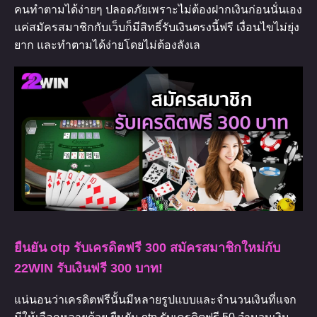
คนทำตามได้ง่ายๆ ปลอดภัยเพราะไม่ต้องฝากเงินก่อนนั่นเอง
แค่สมัครสมาชิกกับเว็บก็มีสิทธิ์รับเงินตรงนี้ฟรี เงื่อนไขไม่ยุ่ง
ยาก และทำตามได้ง่ายโดยไม่ต้องลังเล
ยืนยัน otp รับเครดิตฟรี 300 สมัครสมาชิกใหม่กับ
22WIN รับเงินฟรี 300 บาท!
แน่นอนว่าเครดิตฟรีนั้นมีหลายรูปแบบและจำนวนเงินที่แจก