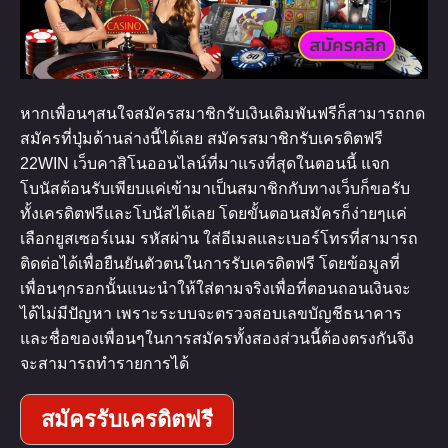
หากเพื่อนๆสนใจสมัครสมาชิกรับเงินเดิมพันฟรีก็สามารถกด
สมัครที่ปุ่มด้านล่างนี้ได้เลย สมัครสมาชิกรับเครดิตฟรี
22WIN เว็บคาสิโนออนไลน์ที่มาแรงที่สุดในตอนนี้ แจก
โบนัสต้อนรับเพียบแค่เข้ามาเป็นสมาชิกกับทางเว็บก็ขอรับ
ทั้งเครดิตฟรีและโบนัสได้เลย โดยขั้นตอนสมัครก็ง่ายๆแค่
เลือกยูสเซอร์เนม รหัสผ่าน ใส่อีเมลและเบอร์โทรที่สามารถ
ติดต่อได้เพื่อยืนยันตัวตนในการรับเครดิตฟรี โดยข้อมูลที่
เพื่อนๆกรอกนั้นแนะนำให้ใส่ตามจริงเพื่อที่ตอนถอนเงินจะ
ได้ไม่มีปัญหา เพราะระบบจะตรวจสอบเลขบัญชีธนาคาร
และชื่อของเพื่อนๆในการสมัครทั้งสองส่วนนี้ต้องตรงกันจึง
จะสามารถทำรายการได้
สมัครรับเครดิตฟรี