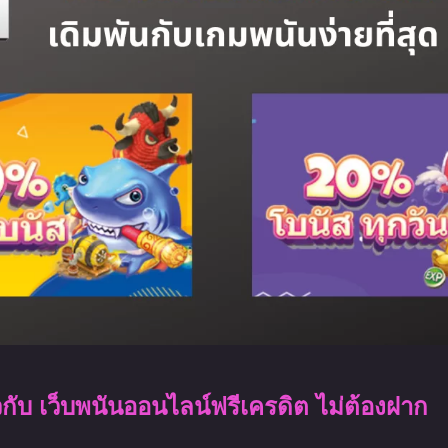
วกับ
เว็บพนันออนไลน์ฟรีเครดิต ไม่ต้องฝาก