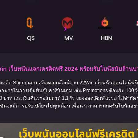
in เว็บพนันแจกเครดิตฟรี 2024 พร้อมรับโบนัสนับล้านบ
! แค่คลิก Spin บนเกมสล็อตออนไลน์จาก 22Win เว็บพนันออนไลน์ฟรี
ากมายในการเดิมพันกับคาสิโนเกม เช่น Promotions ต้อนรับ 100 %
000 บาท และเงินคืนรายสัปดาห์ 1.1 % ของยอดเดิมพันรวม ไม่จำกั
นจะมีการปรับเปลี่ยนไปทุกเดือน เพื่อน ๆ สามารถกดรับโบนัสอย่