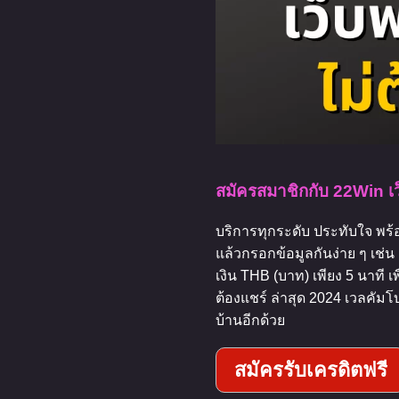
สมัครสมาชิกกับ 22Win เ
บริการทุกระดับ ประทับใจ พร้อ
แล้วกรอกข้อมูลกันง่าย ๆ เช่
เงิน THB (บาท) เพียง 5 นาที 
ต้องแชร์ ล่าสุด 2024 เวลคัม
บ้านอีกด้วย
สมัครรับเครดิตฟรี