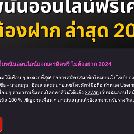
ว็บพนันออนไลน์แจกเครดิตฟรี ไม่ต้องฝาก 2024
มให้เพื่อน ๆ สะดวกที่สุด! ต่อการสมัครสมาชิกใหม่บนเว็บไซต์ของเ
น ชื่อ - นามสกุล , อีเมล และหมายเลขโทรศัพท์มือถือ กำหนด Usern
เพื่อน ๆ สามารถเริ่มท่องโลกคาสิโนได้แล้ว
22Win
เว็บพนันออนไลน์
โบนัส 100 % เชิญชวนเพื่อน ๆ มาเล่นสนุกแล้วยังสามารถรับรางวั