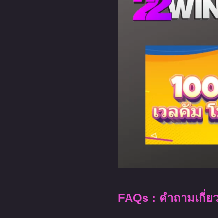
FAQs : คำถามเกี่ย