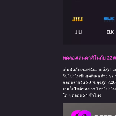
ทดลองเล่นคาสิโนกับ 22W
เดิมพันกับเกมพนันง่ายที่สุด
รับโปรโมชันสุดพิเศษต่าง ๆ ม
สล็อตรายวัน 20 % สูงสุด 2,
บนเว็บไซต์ของเรา โดยโปรโมชั
ใด ๆ ตลอด 24 ชั่วโมง