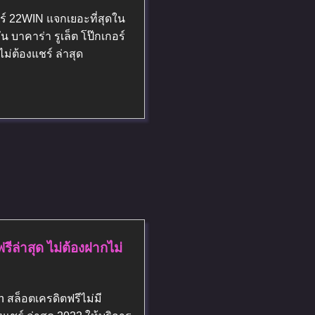
อร์ 22WIN แจกเยอะที่สุดใน
ัน บาคาร่า รูเล็ต โป๊กเกอร์
ม่ต้องแชร์ ล่าสุด
ีล่าสุด ไม่ต้องฝากไม่
 สล็อตเครดิตฟรีไม่มี