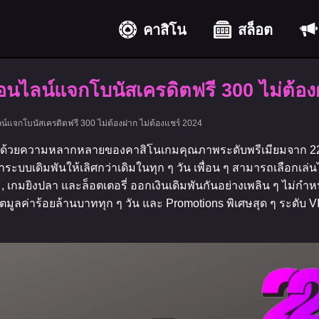
คาสิโน
สล็อต
นไลน์แจกโบนัสเครดิตฟรี 300 ไม่ต้องฝ
์แจกโบนัสเครดิตฟรี 300 ไม่ต้องฝาก ไม่ต้องแชร์ 2024
ไลน์ด้วยความหลากหลายของคาสิโนเกมคุณภาพระดับพรีเมียมจาก 22
ะบบเดิมพันให้เลิศกว่าเดิมในทุก ๆ วัน เพื่อน ๆ สามารถเลือกเล่นได
D , เกมยิงปลา และล็อตเตอรี่ ออกเงินเดิมพันกันอย่างเพลิน ๆ ไม่กำ
พอตมูลค่าร้อยล้านบาททุก ๆ วัน และ Promotions พิเศษสุด ๆ ระดั