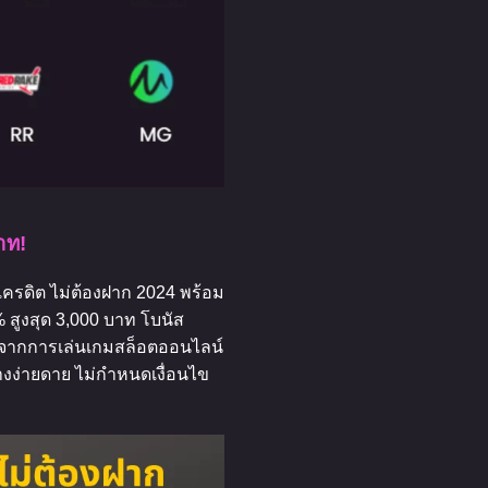
าท!
เครดิต ไม่ต้องฝาก 2024 พร้อม
 สูงสุด 3,000 บาท โบนัส
ด จากการเล่นเกมสล็อตออนไลน์
างง่ายดาย ไม่กำหนดเงื่อนไข