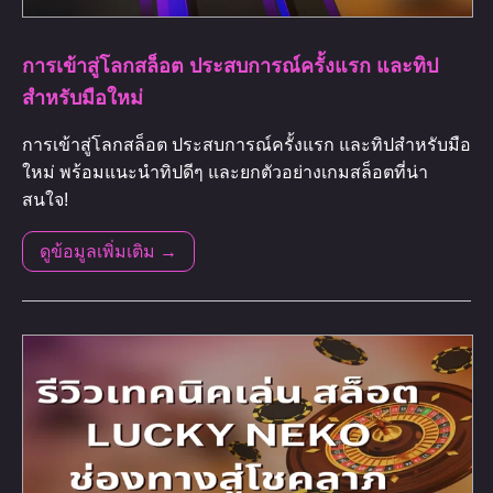
การเข้าสู่โลกสล็อต ประสบการณ์ครั้งแรก และทิป
สำหรับมือใหม่
การเข้าสู่โลกสล็อต ประสบการณ์ครั้งแรก และทิปสำหรับมือ
ใหม่ พร้อมแนะนำทิปดีๆ และยกตัวอย่างเกมสล็อตที่น่า
สนใจ!
ดูข้อมูลเพิ่มเติม →