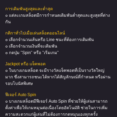
การเดิมพันสูงสุดและต่ำสุด
๐ แต่ละเกมสล็อตมีการกำหนดเดิมพันต่ำสุดและสูงสุดที่ต่าง
กัน
กติกาทั่วไปเมื่อเล่นสล็อตออนไลน์
๐ เลือกจำนวนเส้นหรือ Line ชนะที่ต้องการเดิมพัน
๐ เลือกจำนวนเงินที่จะเดิมพัน
๐ กดปุ่ม "Spin" หรือ "เริ่มเกม"
Jackpot หรือ แจ็คพอต
๐ ในบางเกมสล็อต จะมีรางวัลแจ็คพอตที่เป็นรางวัลใหญ่
มาก ซึ่งสามารถชนะได้หากได้สัญลักษณ์ที่กำหนด หรือผ่าน
รอบโบนัสพิเศษ
ฟีเจอร์ Auto Spin
๐ บางเกมสล็อตมีฟีเจอร์ Auto Spin ที่ช่วยให้ผู้เล่นสามารถ
ตั้งค่าเพื่อให้เกมหมุนต่อเนื่องโดยอัตโนมัติ ช่วยในการเพิ่ม
ความสะดวกแก่ผู้เล่นที่ไม่ต้องการกดหมุนเองทุกครั้ง