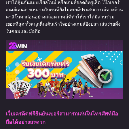
เราได้ลุ้นกันแบบเรียลไทม์ หรือเกมส์ยอดฮิตรูเล็ต โป๊กเกอร์
เกมส์เล่นง่ายเหมาะกับคนที่ยังไม่เคยมีประสบการณ์ทางด้าน
คาสิโนมาก่อนอย่างสล็อต เกมส์ที่ทำให้เราได้มีส่วนร่วม
เยอะที่สุด ทั้งสนุกตื่นเต้นเร้าใจอย่างเกมส์ยิงปลา เล่นง่ายทั้ง
ในคอมและมือถือ
เว็บเครดิตฟรียืนยันเบอร์สามารถเล่นในโทรศัพท์มือ
ถือได้อย่างสะดวก