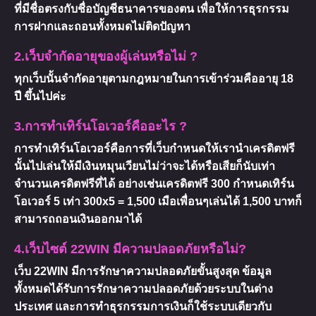
ที่มีชื่อตรงกับชื่อบัญชีธนาคารของตน เพื่อให้การธุรกรรม
การฝากและถอนทั้งหมดไม่ติดปัญหา
2.เว็บจำกัดอายุของผู้เล่นหรือไม่ ?
ทุกเว็บนั้นจำกัดอายุตามกฎหมายในการเข้าร่วมคืออายุ 18
ปี ขึ้นไปค่ะ
3.การทำเทิร์นโอเวอร์คืออะไร ?
การทำเทิร์นโอเวอร์คือการที่เว็บกำหนดให้เรานำเครดิตฟรี
นั้นไปเล่นให้มีเงินหมุนเวียนไม่ว่าจะได้หรือเสียก็นับเท่า
จำนวนเครดิตฟรีที่ได้ อย่างเช่นเครดิตฟรี 300 กำหนดเทิร์น
โอเวอร์ 5 เท่า 300x5 = 1,500 เมือเพื่อนๆเล่นได้ 1,500 บาทก็
สามารถถอนเงินออกมาได้
4.เว็บไซต์ 22WIN มีความปลอดภัยหรือไม่?
เว็บ 22WIN มีการรักษาความปลอดภัยขั้นสูงสุด ข้อมูล
ทั้งหมดได้รับการรักษาความปลอดภัยด้วยระบบในต่าง
ประเทศ และการทำธุรกรรมการเงินก็ใช้ระบบเดียวกับ