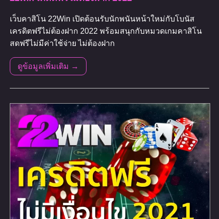
เว็บคาสิโน 22Win เปิดต้อนรับนักพนันหน้าใหม่กับโบนัส
เครดิตฟรีไม่ต้องฝาก 2022 พร้อมสนุกกับหมวดเกมคาสิโน
สดฟรีไม่มีค่าใช้จ่าย ไม่ต้องฝาก
ดูข้อมูลเพิ่มเติม →