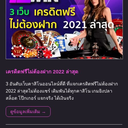
เครดิตฟรีไม่ต้องฝาก 2022 ล่าสุด
3 อันดับเว็บคาสิโนออนไลน์ที่ดี ที่แจกเครดิตฟรีไม่ต้องฝาก
2022 ล่าสุดไม่ต้องแชร์ เดิมพันได้ทุกคาสิโน เกมยิงปลา
สล็อต โป๊กเกอร์ แจกจริง ได้เงินจริง
ดูข้อมูลเพิ่มเติม →